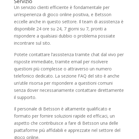
Servizio
Un servizio clienti efficiente è fondamentale per
un’esperienza di gioco online positiva, e Betsson
eccelle anche in questo settore. Il team di assistenza è
disponibile 24 ore su 24, 7 giorni su 7, pronti a
rispondere a qualsiasi dubbio o problema possiate
incontrare sul sito.
Potete contattare l’assistenza tramite chat dal vivo per
risposte immediate, tramite email per risolvere
questioni più complesse o attraverso un numero
telefonico dedicato. La sezione FAQ del sito è anche
un’utile risorsa per rispondere a questioni comuni
senza dover necessariamente contattare direttamente
il supporto.
Il personale di Betsson è altamente qualificato e
formato per fornire soluzioni rapide ed efficaci, un
aspetto che contribuisce a fare di Betsson una delle
piattaforme più affidabili e apprezzate nel settore del
gioco online.