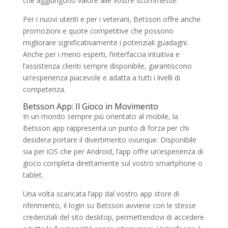
che aggiungono valore alle vostre scommesse.
Per i nuovi utenti e per i veterani, Betsson offre anche
promozioni e quote competitive che possono
migliorare significativamente i potenziali guadagni.
Anche per i meno esperti, l’interfaccia intuitiva e
l’assistenza clienti sempre disponibile, garantiscono
un’esperienza piacevole e adatta a tutti i livelli di
competenza.
Betsson App: Il Gioco in Movimento
In un mondo sempre più orientato al mobile, la
Betsson app rappresenta un punto di forza per chi
desidera portare il divertimento ovunque. Disponibile
sia per iOS che per Android, l’app offre un’esperienza di
gioco completa direttamente sul vostro smartphone o
tablet.
Una volta scaricata l’app dal vostro app store di
riferimento, il login su Betsson avviene con le stesse
credenziali del sito desktop, permettendovi di accedere