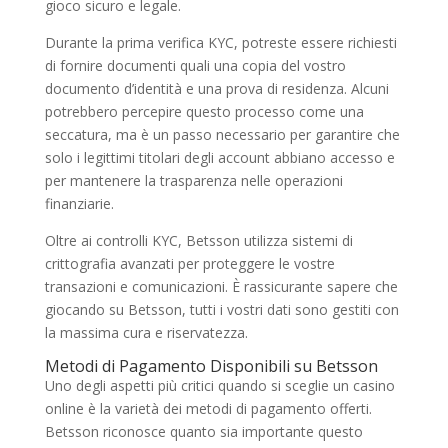
gioco sicuro e legale.
Durante la prima verifica KYC, potreste essere richiesti
di fornire documenti quali una copia del vostro
documento d’identità e una prova di residenza. Alcuni
potrebbero percepire questo processo come una
seccatura, ma è un passo necessario per garantire che
solo i legittimi titolari degli account abbiano accesso e
per mantenere la trasparenza nelle operazioni
finanziarie.
Oltre ai controlli KYC, Betsson utilizza sistemi di
crittografia avanzati per proteggere le vostre
transazioni e comunicazioni. È rassicurante sapere che
giocando su Betsson, tutti i vostri dati sono gestiti con
la massima cura e riservatezza.
Metodi di Pagamento Disponibili su Betsson
Uno degli aspetti più critici quando si sceglie un casino
online è la varietà dei metodi di pagamento offerti.
Betsson riconosce quanto sia importante questo