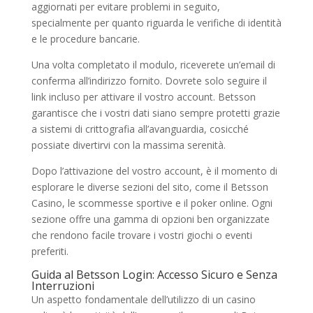
aggiornati per evitare problemi in seguito,
specialmente per quanto riguarda le verifiche di identità
e le procedure bancarie.
Una volta completato il modulo, riceverete un’email di
conferma all’indirizzo fornito. Dovrete solo seguire il
link incluso per attivare il vostro account. Betsson
garantisce che i vostri dati siano sempre protetti grazie
a sistemi di crittografia all’avanguardia, cosicché
possiate divertirvi con la massima serenità.
Dopo l’attivazione del vostro account, è il momento di
esplorare le diverse sezioni del sito, come il Betsson
Casino, le scommesse sportive e il poker online. Ogni
sezione offre una gamma di opzioni ben organizzate
che rendono facile trovare i vostri giochi o eventi
preferiti.
Guida al Betsson Login: Accesso Sicuro e Senza
Interruzioni
Un aspetto fondamentale dell’utilizzo di un casino