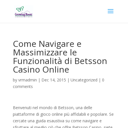
Come Navigare e
Massimizzare le
Funzionalità di Betsson
Casino Online
by
vrmadmin
|
Dec 14, 2015
|
Uncategorized
|
0
comments
Benvenuti nel mondo di Betsson, una delle
piattaforme di gioco online più affidabili e popolare. Se
cercate una guida esaustiva su come navigare e
sfruttare al meglio ciò che offre Betsson Casino, siete